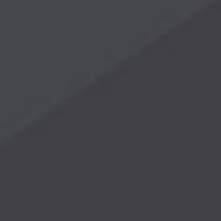
九游体育官网安全模块矩阵
台以模块化架构构建安全基底，覆盖九游体育官网各类应用场景
访问控制
引入多层权限结构，为敏感操作提供更精准的准入
机制。