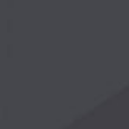
平
账户防护
结合行为验证和环境识别技术，增强用户身份识别
与操作安全。