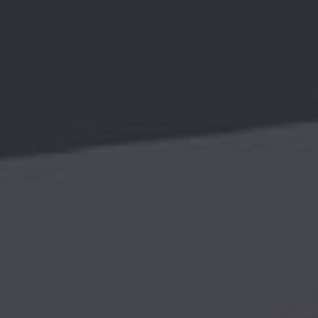
App下载
关于我们
体育新闻
九游体育官网 App · 体验未来
分析、互动社群与比分推送整合于一体，九游体育官网为体育迷
分
互动社区
App Store 下载
Google Play 获取