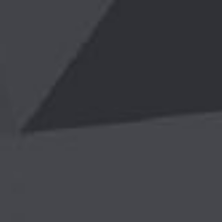
下载 
将专业数据
极速比