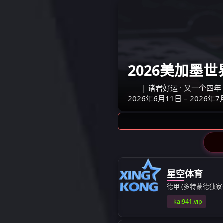
2025年6月12日 · v6.1.2
新增“赛事快报”弹窗提醒。
推荐算法优化，提升相关性。
夜间模式下字体显示修复。
2025年3月8日 · v6.0.0
整体架构升级，引入动态赛事引擎。
视觉焕新，体验更清爽。
2023 年
2023年8月29日 · v5.2.7