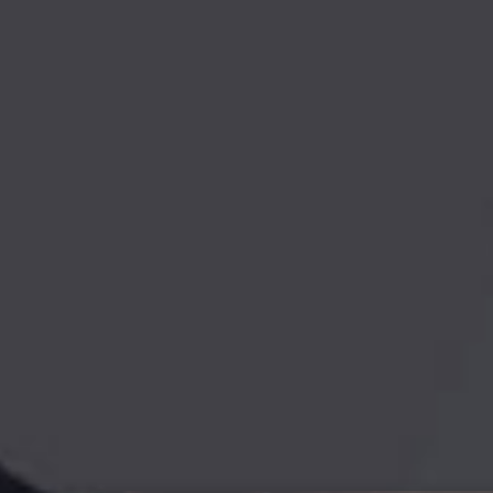
异常监控
实时分析行为模式，提前识别潜在异常与突发风
险。
九游体育官网 · 版本更新历史归
我们记录每次进步，只为更稳定的赛事观看与数据服务。