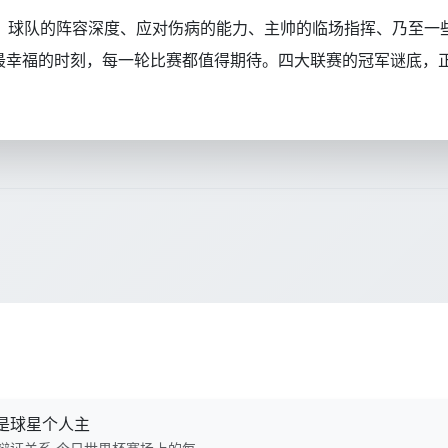
钟。球队的阵容深度、应对伤病的能力、主帅的临场指挥、乃至一
最幸福的时刻，每一轮比赛都值得期待。四大联赛的冠军谜底，
是球星个人主